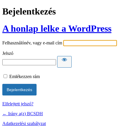
Bejelentkezés
A honlap lelke a WordPress
Felhasználónév, vagy e-mail cím
Jelszó
Emlékezzen rám
Elfelejtett jelszó?
← Irány a(z) BCSDH
Adatkezelési szabályzat