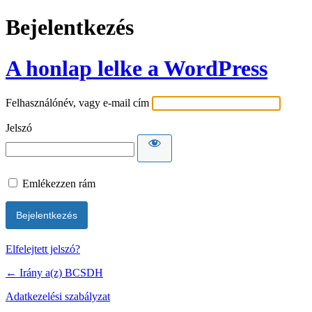
Bejelentkezés
A honlap lelke a WordPress
Felhasználónév, vagy e-mail cím
Jelszó
Emlékezzen rám
Elfelejtett jelszó?
← Irány a(z) BCSDH
Adatkezelési szabályzat