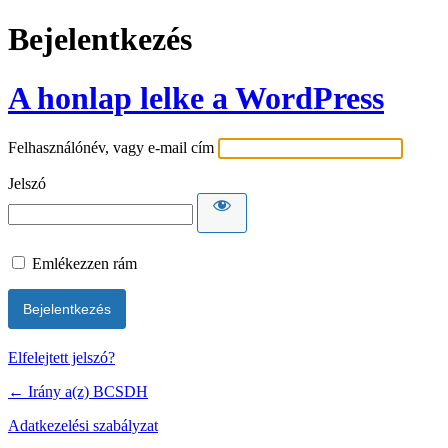
Bejelentkezés
A honlap lelke a WordPress
Felhasználónév, vagy e-mail cím
Jelszó
Emlékezzen rám
Elfelejtett jelszó?
← Irány a(z) BCSDH
Adatkezelési szabályzat