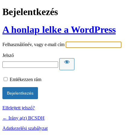
Bejelentkezés
A honlap lelke a WordPress
Felhasználónév, vagy e-mail cím
Jelszó
Emlékezzen rám
Elfelejtett jelszó?
← Irány a(z) BCSDH
Adatkezelési szabályzat