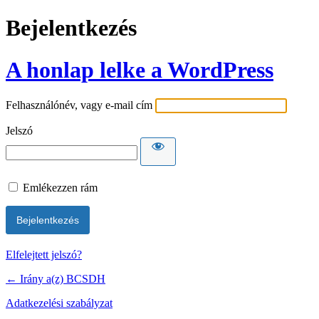
Bejelentkezés
A honlap lelke a WordPress
Felhasználónév, vagy e-mail cím
Jelszó
Emlékezzen rám
Elfelejtett jelszó?
← Irány a(z) BCSDH
Adatkezelési szabályzat