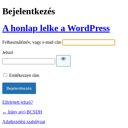
Bejelentkezés
A honlap lelke a WordPress
Felhasználónév, vagy e-mail cím
Jelszó
Emlékezzen rám
Elfelejtett jelszó?
← Irány a(z) BCSDH
Adatkezelési szabályzat