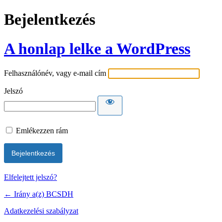
Bejelentkezés
A honlap lelke a WordPress
Felhasználónév, vagy e-mail cím
Jelszó
Emlékezzen rám
Elfelejtett jelszó?
← Irány a(z) BCSDH
Adatkezelési szabályzat