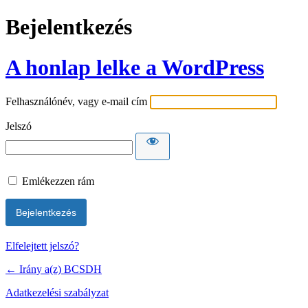
Bejelentkezés
A honlap lelke a WordPress
Felhasználónév, vagy e-mail cím
Jelszó
Emlékezzen rám
Elfelejtett jelszó?
← Irány a(z) BCSDH
Adatkezelési szabályzat