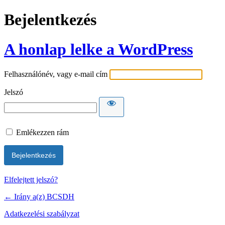
Bejelentkezés
A honlap lelke a WordPress
Felhasználónév, vagy e-mail cím
Jelszó
Emlékezzen rám
Elfelejtett jelszó?
← Irány a(z) BCSDH
Adatkezelési szabályzat