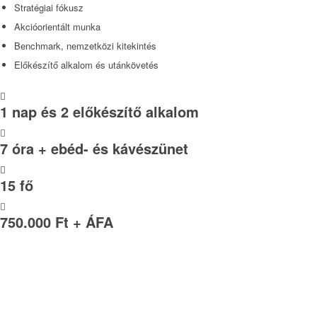
Stratégiai fókusz
Akcióorientált munka
Benchmark, nemzetközi kitekintés
Előkészítő alkalom és utánkövetés
1 nap és 2 előkészítő alkalom
7 óra + ebéd- és kávészünet
15 fő
750.000 Ft + ÁFA