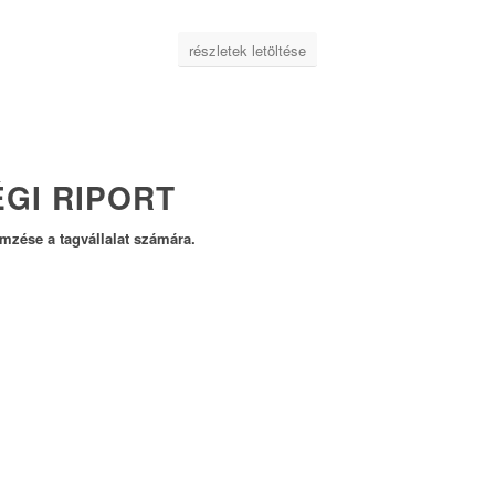
részletek letöltése
GI RIPORT
mzése a tagvállalat számára.