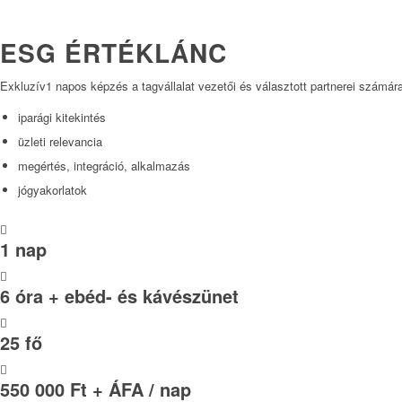
ESG ÉRTÉKLÁNC
Exkluzív1 napos képzés a tagvállalat vezetői és választott partnerei számá
iparági kitekintés
üzleti relevancia
megértés, integráció, alkalmazás
jógyakorlatok
1 nap
6 óra + ebéd- és kávészünet
25 fő
550 000 Ft + ÁFA / nap