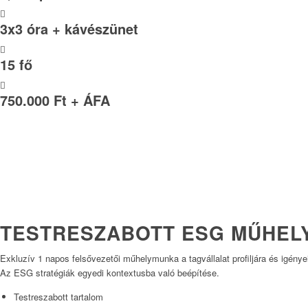
3x3 óra + kávészünet
15 fő
750.000 Ft + ÁFA
TESTRESZABOTT ESG MŰHEL
Exkluzív 1 napos felsővezetői műhelymunka a tagvállalat profiljára és igénye
Az ESG stratégiák egyedi kontextusba való beépítése.
Testreszabott tartalom