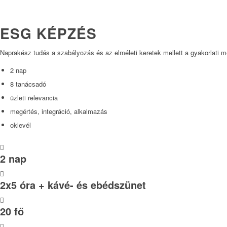
ESG KÉPZÉS
Naprakész tudás a szabályozás és az elméleti keretek mellett a gyakorlati me
2 nap
8 tanácsadó
üzleti relevancia
megértés, integráció, alkalmazás
oklevél
2 nap
2x5 óra + kávé- és ebédszünet
20 fő