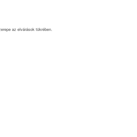
zerepe az elvárások tükrében.