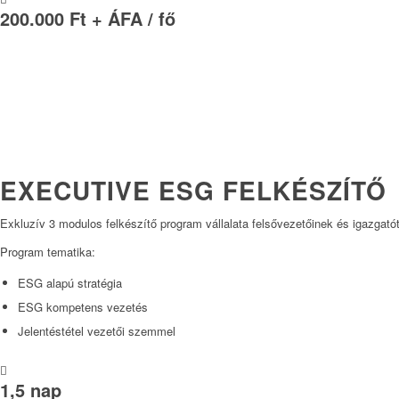
200.000 Ft + ÁFA / fő
EXECUTIVE ESG FELKÉSZÍTŐ
Exkluzív 3 modulos felkészítő program vállalata felsővezetőinek és igazgatót
Program tematika:
ESG alapú stratégia
ESG kompetens vezetés
Jelentéstétel vezetői szemmel
1,5 nap