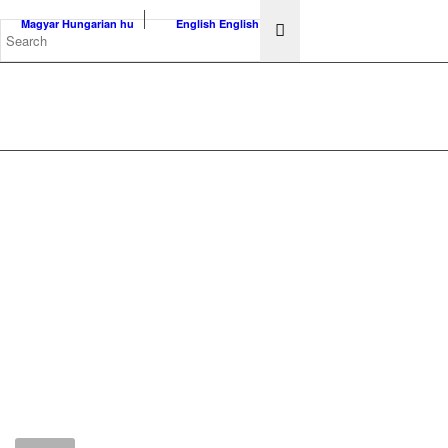
Magyar
Hungarian
hu
English
English
en