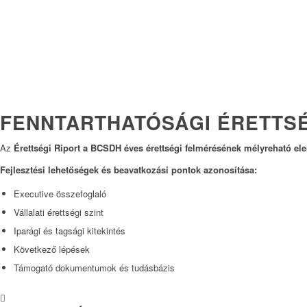
FENNTARTHATÓSÁGI ÉRETTSÉ
Az
Érettségi Riport a BCSDH éves érettségi felmérésének mélyreható ele
Fejlesztési lehetőségek és beavatkozási pontok azonosítása:
Executive összefoglaló
Vállalati érettségi szint
Iparági és tagsági kitekintés
Következő lépések
Támogató dokumentumok és tudásbázis