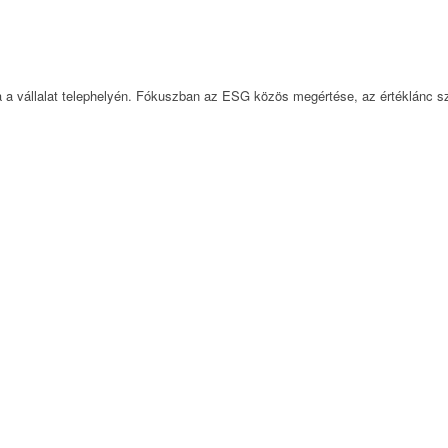
ra a vállalat telephelyén. Fókuszban az ESG közös megértése, az értéklánc s