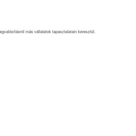
gvalósításról más vállalatok tapasztalatain keresztül.