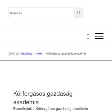
Ön itt áll:
Kezdőlap
/
Hírek
/
Körforgásos gazdaság akadémia
Körforgásos gazdaság
akadémia
Események
Körforgásos gazdaság akadémia