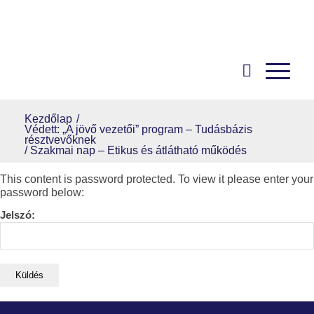
Kezdőlap
/
Védett: „A jövő vezetői” program – Tudásbázis
résztvevőknek
/
Szakmai nap – Etikus és átlátható működés
This content is password protected. To view it please enter your
password below:
Jelszó: