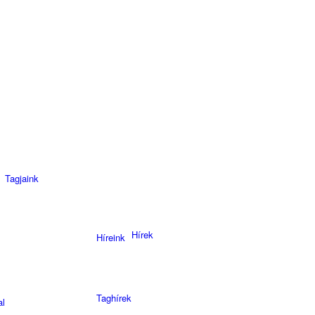
Tagjaink
Hírek
Híreink
Taghírek
al