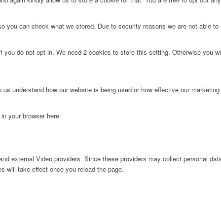
 so you can check what we stored. Due to security reasons we are not able t
f you do not opt in. We need 2 cookies to store this setting. Otherwise you 
lp us understand how our website is being used or how effective our marketing
g in your browser here:
nd external Video providers. Since these providers may collect personal data
s will take effect once you reload the page.