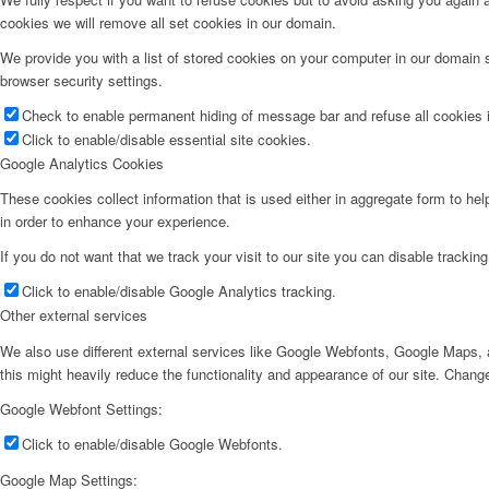
cookies we will remove all set cookies in our domain.
We provide you with a list of stored cookies on your computer in our domain
browser security settings.
Check to enable permanent hiding of message bar and refuse all cookies i
Click to enable/disable essential site cookies.
Google Analytics Cookies
These cookies collect information that is used either in aggregate form to he
in order to enhance your experience.
If you do not want that we track your visit to our site you can disable trackin
Click to enable/disable Google Analytics tracking.
Other external services
We also use different external services like Google Webfonts, Google Maps, a
this might heavily reduce the functionality and appearance of our site. Change
Google Webfont Settings:
Click to enable/disable Google Webfonts.
Google Map Settings: