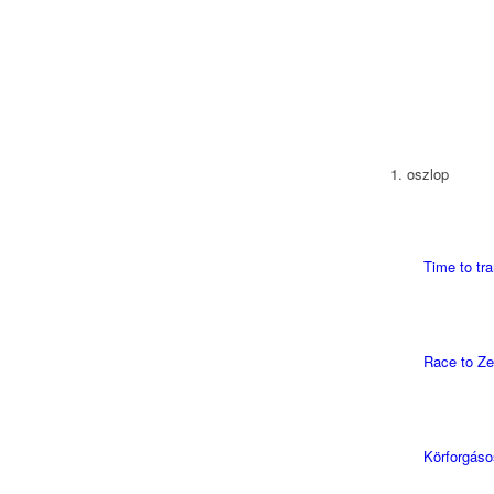
1. oszlop
Time to tr
Race to Ze
Körforgás