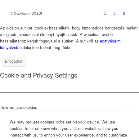
© Copyright - BCSDH
Az oldalon sütiket (cookie) használunk, hogy biztonságos böngészés mellett
a legjobb felhasználói élményt nyújthassuk. A weboldal további
használatához kérjük fogadja el a sütiket. A sütikről az
adatvédelmi
irányelvek
oldalunkon tudhat meg többet.
Elfogadom
Cookie and Privacy Settings
How we use cookies
We may request cookies to be set on your device. We use
cookies to let us know when you visit our websites, how you
interact with us, to enrich your user experience, and to customize