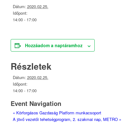
Dátum:
2020.02.25.
Időpont:
14:00 - 17:00
Hozzáadom a naptáramhoz
Részletek
Dátum:
2020.02.25.
Időpont:
14:00 - 17:00
Event Navigation
«
Körforgásos Gazdaság Platform munkacsoport
A jövő vezetői tehetségprogram, 2. szakmai nap, METRO
»