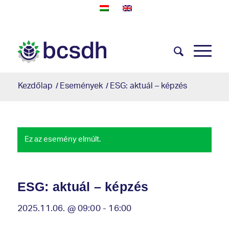
Kezdőlap
/
Események
/
ESG: aktuál – képzés
Ez az esemény elmúlt.
ESG: aktuál – képzés
2025.11.06. @ 09:00
-
16:00