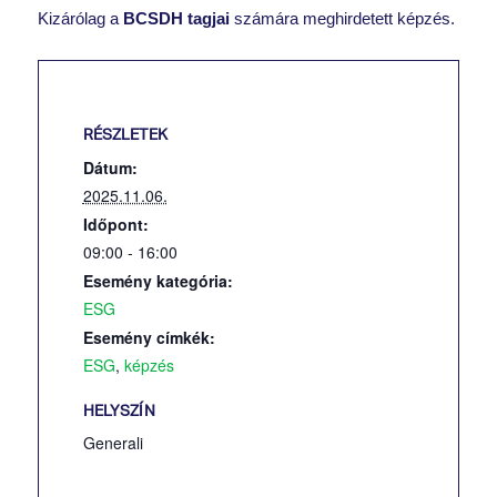
Kizárólag a
BCSDH tagjai
számára meghirdetett képzés.
RÉSZLETEK
Dátum:
2025.11.06.
Időpont:
09:00 - 16:00
Esemény kategória:
ESG
Esemény címkék:
ESG
,
képzés
HELYSZÍN
Generali