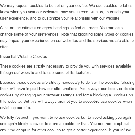
We may request cookies to be set on your device. We use cookies to let us
know when you visit our websites, how you interact with us, to enrich your
user experience, and to customize your relationship with our website.
Click on the different category headings to find out more. You can also
change some of your preferences. Note that blocking some types of cookies
may impact your experience on our websites and the services we are able to
offer.
Essential Website Cookies
These cookies are strictly necessary to provide you with services available
through our website and to use some of its features.
Because these cookies are strictly necessary to deliver the website, refusing
them will have impact how our site functions. You always can block or delete
cookies by changing your browser settings and force blocking all cookies on
this website. But this will always prompt you to accept/refuse cookies when
revisiting our site.
We fully respect if you want to refuse cookies but to avoid asking you again
and again kindly allow us to store a cookie for that. You are free to opt out
any time or opt in for other cookies to get a better experience. If you refuse