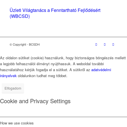
Üzleti Világtanács a Fenntartható Fejlődésért
(WBCSD)
magyarországi partner szervezete
© Copyright - BCSDH
Az oldalon sütiket (cookie) használunk, hogy biztonságos böngészés mellett
a legjobb felhasználói élményt nyújthassuk. A weboldal további
használatához kérjük fogadja el a sütiket. A sütikről az
adatvédelmi
irányelvek
oldalunkon tudhat meg többet.
Elfogadom
Cookie and Privacy Settings
How we use cookies