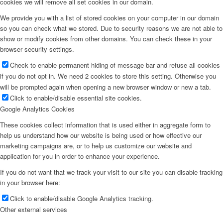
cookies we will remove all set cookies in our domain.
We provide you with a list of stored cookies on your computer in our domain
so you can check what we stored. Due to security reasons we are not able to
show or modify cookies from other domains. You can check these in your
browser security settings.
Check to enable permanent hiding of message bar and refuse all cookies
if you do not opt in. We need 2 cookies to store this setting. Otherwise you
will be prompted again when opening a new browser window or new a tab.
Click to enable/disable essential site cookies.
Google Analytics Cookies
These cookies collect information that is used either in aggregate form to
help us understand how our website is being used or how effective our
marketing campaigns are, or to help us customize our website and
application for you in order to enhance your experience.
If you do not want that we track your visit to our site you can disable tracking
in your browser here:
Click to enable/disable Google Analytics tracking.
Other external services