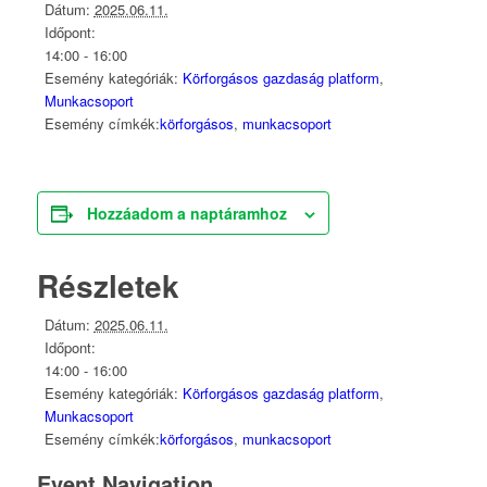
Dátum:
2025.06.11.
Időpont:
14:00 - 16:00
Esemény kategóriák:
Körforgásos gazdaság platform
,
Munkacsoport
Esemény címkék:
körforgásos
,
munkacsoport
Hozzáadom a naptáramhoz
Részletek
Dátum:
2025.06.11.
Időpont:
14:00 - 16:00
Esemény kategóriák:
Körforgásos gazdaság platform
,
Munkacsoport
Esemény címkék:
körforgásos
,
munkacsoport
Event Navigation