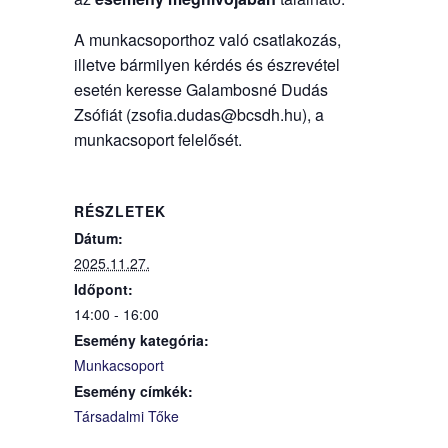
A munkacsoporthoz való csatlakozás,
illetve bármilyen kérdés és észrevétel
esetén keresse Galambosné Dudás
Zsófiát (zsofia.dudas@bcsdh.hu), a
munkacsoport felelősét.
RÉSZLETEK
Dátum:
2025.11.27.
Időpont:
14:00 - 16:00
Esemény kategória:
Munkacsoport
Esemény címkék:
Társadalmi Tőke