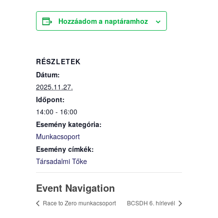
Hozzáadom a naptáramhoz
RÉSZLETEK
Dátum:
2025.11.27.
Időpont:
14:00 - 16:00
Esemény kategória:
Munkacsoport
Esemény címkék:
Társadalmi Tőke
Event Navigation
Race to Zero munkacsoport
BCSDH 6. hírlevél