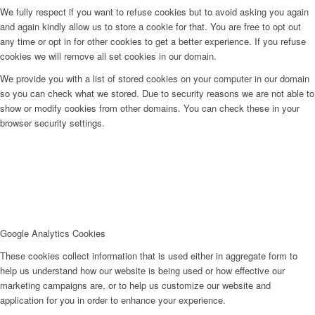
We fully respect if you want to refuse cookies but to avoid asking you again
and again kindly allow us to store a cookie for that. You are free to opt out
any time or opt in for other cookies to get a better experience. If you refuse
cookies we will remove all set cookies in our domain.
We provide you with a list of stored cookies on your computer in our domain
so you can check what we stored. Due to security reasons we are not able to
show or modify cookies from other domains. You can check these in your
browser security settings.
Google Analytics Cookies
These cookies collect information that is used either in aggregate form to
help us understand how our website is being used or how effective our
marketing campaigns are, or to help us customize our website and
application for you in order to enhance your experience.