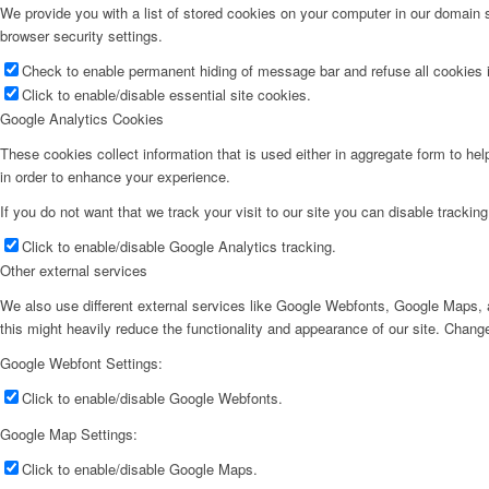
We provide you with a list of stored cookies on your computer in our domain
browser security settings.
Check to enable permanent hiding of message bar and refuse all cookies i
Click to enable/disable essential site cookies.
Google Analytics Cookies
These cookies collect information that is used either in aggregate form to he
in order to enhance your experience.
If you do not want that we track your visit to our site you can disable trackin
Click to enable/disable Google Analytics tracking.
Other external services
We also use different external services like Google Webfonts, Google Maps, a
this might heavily reduce the functionality and appearance of our site. Change
Google Webfont Settings:
Click to enable/disable Google Webfonts.
Google Map Settings:
Click to enable/disable Google Maps.