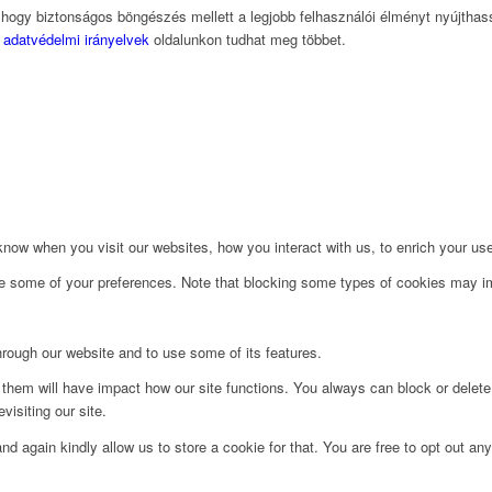
, hogy biztonságos böngészés mellett a legjobb felhasználói élményt nyújtha
z
adatvédelmi irányelvek
oldalunkon tudhat meg többet.
ow when you visit our websites, how you interact with us, to enrich your use
ge some of your preferences. Note that blocking some types of cookies may im
hrough our website and to use some of its features.
g them will have impact how our site functions. You always can block or delet
visiting our site.
d again kindly allow us to store a cookie for that. You are free to opt out any 