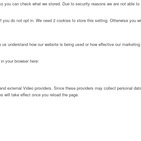
 so you can check what we stored. Due to security reasons we are not able t
f you do not opt in. We need 2 cookies to store this setting. Otherwise you 
lp us understand how our website is being used or how effective our marketing
g in your browser here:
nd external Video providers. Since these providers may collect personal data
s will take effect once you reload the page.