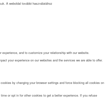
ssuk. A weboldal további használatához
r experience, and to customize your relationship with our website.
pact your experience on our websites and the services we are able to offer.
e cookies by changing your browser settings and force blocking all cookies on
time or opt in for other cookies to get a better experience. If you refuse