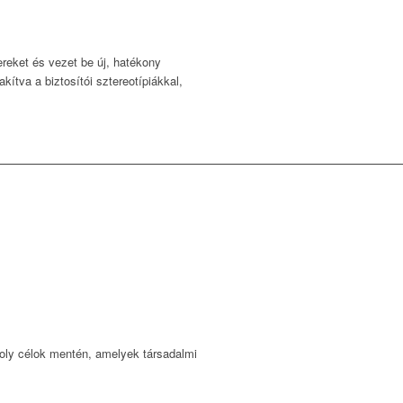
eket és vezet be új, hatékony
tva a biztosítói sztereotípiákkal,
moly célok mentén, amelyek társadalmi