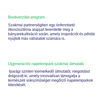
Biodiverzitás program
Szakmai partnerségben egy önfenntartó
ökoszisztéma alapjait teremtette meg a
bányarekultiváció során, amely inspirációt és példát
nyújtott más vállalatok számára is.
Újgenerációs napelempark szakmai útmutató
Iparági szinten kiemelkedő útmutatót, megoldást
dolgozott ki, amely innovatívan támogatja a
természeti sokszínűséget megőrző napelemparkok
létesítését.