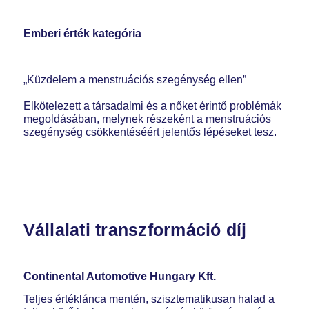
Emberi érték kategória
„Küzdelem a menstruációs szegénység ellen”
Elkötelezett a társadalmi és a nőket érintő problémák
megoldásában, melynek részeként a menstruációs
szegénység csökkentéséért jelentős lépéseket tesz.
Vállalati transzformáció díj
Continental Automotive Hungary Kft.
Teljes értéklánca mentén, szisztematikusan halad a