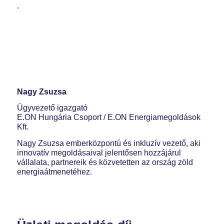
.
Nagy Zsuzsa
Ügyvezető igazgató
E.ON Hungária Csoport / E.ON Energiamegoldások
Kft.
Nagy Zsuzsa emberközpontú és inkluzív vezető, aki
innovatív megoldásaival jelentősen hozzájárul
vállalata, partnereik és közvetetten az ország zöld
energiaátmenetéhez.