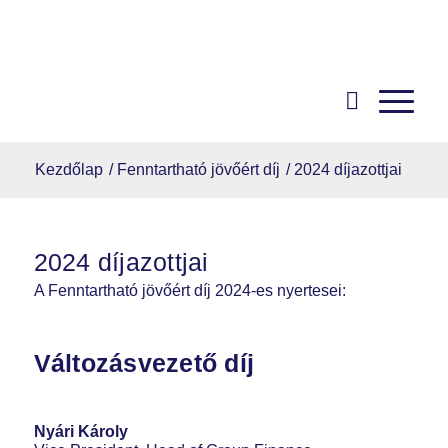
Kezdőlap
/
Fenntartható jövőért díj
/
2024 díjazottjai
2024 díjazottjai
A Fenntartható jövőért díj 2024-es nyertesei:
Változásvezető díj
Nyári Károly