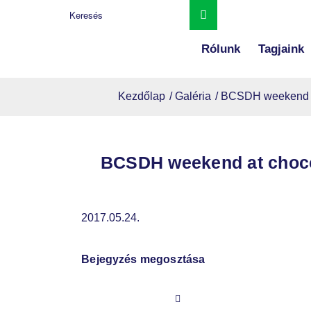
Rólunk
Tagjaink
Kezdőlap
/
Galéria
/
BCSDH weekend at 
BCSDH weekend at chocol
2017.05.24.
Bejegyzés megosztása