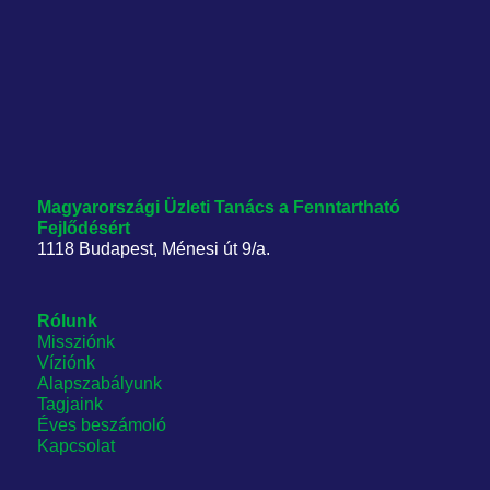
Magyarországi Üzleti Tanács
a Fenntartható
Fejlődésért
1118 Budapest, Ménesi út 9/a.
Rólunk
Missziónk
Víziónk
Alapszabályunk
Tagjaink
Éves beszámoló
Kapcsolat