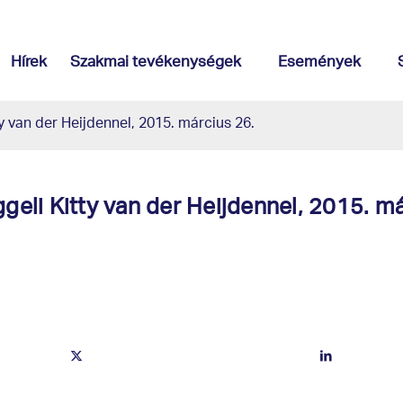
Hírek
Szakmai tevékenységek
Események
ty van der Heijdennel, 2015. március 26.
ggeli Kitty van der Heijdennel, 2015. m