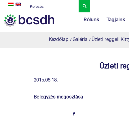
Rólunk
Tagjaink
Kezdőlap
/
Galéria
/
Üzleti reggeli Kit
Üzleti re
2015.08.18.
Bejegyzés megosztása