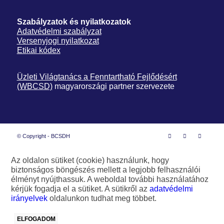
Szabályzatok és nyilatkozatok
Adatvédelmi szabályzat
Versenyjogi nyilatkozat
Etikai kódex
Üzleti Világtanács a Fenntartható Fejlődésért
(WBCSD)
magyarországi partner szervezete
© Copyright - BCSDH
Az oldalon sütiket (cookie) használunk, hogy
biztonságos böngészés mellett a legjobb felhasználói
élményt nyújthassuk. A weboldal további használatához
kérjük fogadja el a sütiket. A sütikről az
adatvédelmi
irányelvek
oldalunkon tudhat meg többet.
ELFOGADOM