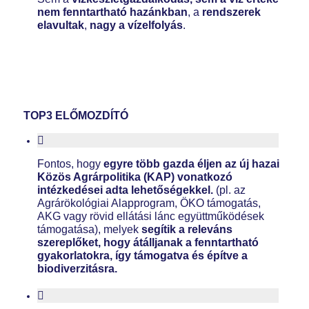
nem fenntartható hazánkban
, a
rendszerek
elavultak
,
nagy a vízelfolyás
.
TOP3 ELŐMOZDÍTÓ
Fontos, hogy
egyre több gazda éljen az új hazai
Közös Agrárpolitika (KAP) vonatkozó
intézkedései adta lehetőségekkel.
(pl. az
Agrárökológiai Alapprogram, ÖKO támogatás,
AKG vagy rövid ellátási lánc együttműködések
támogatása), melyek
segítik a releváns
szereplőket, hogy átálljanak a fenntartható
gyakorlatokra, így támogatva és építve a
biodiverzitásra.