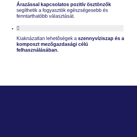
Árazással kapcsolatos pozitív ösztönzők
segíthetik a fogyasztók egészségesebb és
fenntarthatóbb választását.
Kiaknázatlan lehetőségek a
szennyvíziszap és a
komposzt mezőgazdasági célú
felhasználásában.