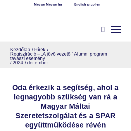
Magyar
Magyar
hu
English
angol
en
Kezdőlap
/
Hírek
/
Regisztráció – „A jövő vezetői” Alumni program
tavaszi esemény
/
2024
/
december
Oda érkezik a segítség, ahol a
legnagyobb szükség van rá a
Magyar Máltai
Szeretetszolgálat és a SPAR
együttműködése révén