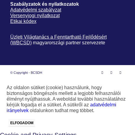
Szabályzatok és nyilatkozatok
Adatvédelmi szabályzat
Versenyjogi nyilatkozat
Etikai kódex
Üzleti Világtanács a Fenntartható Fejlődésért
(WBCSD)
magyarországi partner szervezete
© Copyright - BCSDH
Az oldalon sütiket (cookie) használunk, hogy
biztonságos böngészés mellett a legjobb felhasználói
élményt nyújthassuk. A weboldal további használatához
kérjük fogadja el a sütiket. A sütikről az
adatvédelmi
irányelvek
oldalunkon tudhat meg többet.
ELFOGADOM
Cookie and Privacy Settings