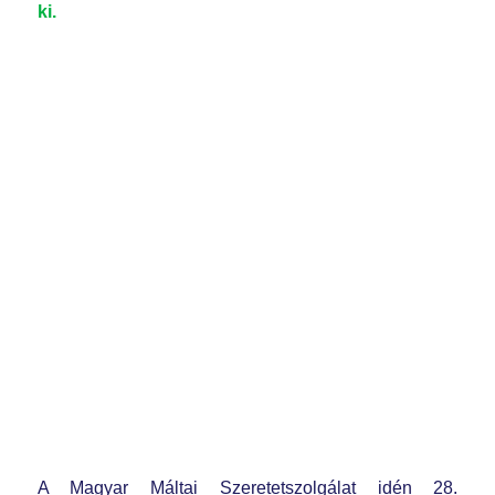
ki.
A Magyar Máltai Szeretetszolgálat idén 28.