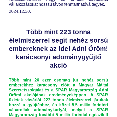
vállalkozásokat hosszú távon fenntarthatóvá tegyék.
2024.12.30.
Több mint 223 tonna
élelmiszerrel segít nehéz sorsú
embereknek az idei Adni Öröm!
karácsonyi adománygyűjtő
akció
Több mint 26 ezer csomag jut nehéz sorsú
emberekhez karácsony előtt a Magyar Máltai
Szeretetszolgálat és a SPAR Magyarország Adni
Öröm! akciójának eredményeképpen. A SPAR
üzletek vásárlói 223 tonna élelmiszerrel járultak
hozzá a gyűjtéshez, és közel 5,5 millió forintért
vásároltak adománykártyát, melyet a SPAR
Magyarország további 5 millió forinttal egészített