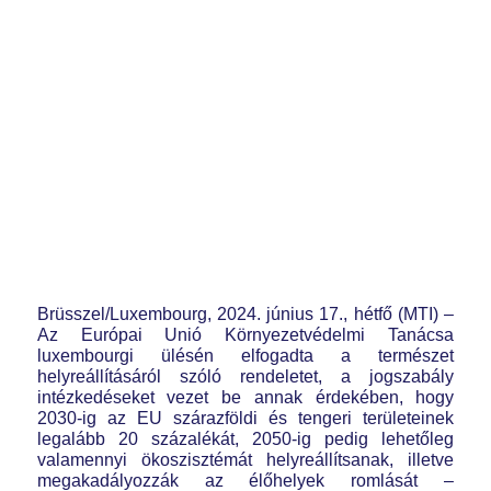
Brüsszel/Luxembourg, 2024. június 17., hétfő (MTI) –
Az Európai Unió Környezetvédelmi Tanácsa
luxembourgi ülésén elfogadta a természet
helyreállításáról szóló rendeletet, a jogszabály
intézkedéseket vezet be annak érdekében, hogy
2030-ig az EU szárazföldi és tengeri területeinek
legalább 20 százalékát, 2050-ig pedig lehetőleg
valamennyi ökoszisztémát helyreállítsanak, illetve
megakadályozzák az élőhelyek romlását –