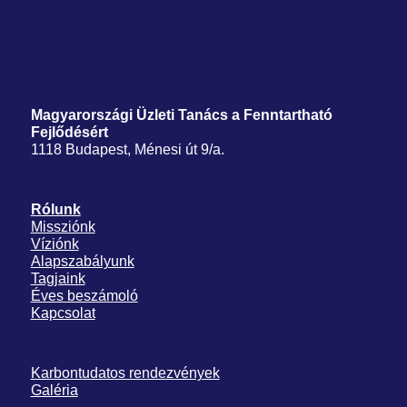
Magyarországi Üzleti Tanács
a Fenntartható
Fejlődésért
1118 Budapest, Ménesi út 9/a.
Rólunk
Missziónk
Víziónk
Alapszabályunk
Tagjaink
Éves beszámoló
Kapcsolat
Karbontudatos rendezvények
Galéria