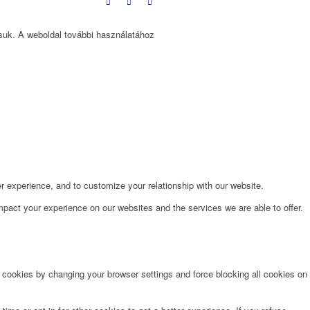
ssuk. A weboldal további használatához
r experience, and to customize your relationship with our website.
pact your experience on our websites and the services we are able to offer.
e cookies by changing your browser settings and force blocking all cookies on