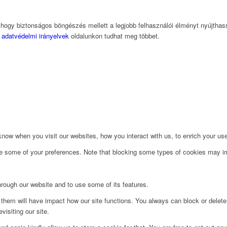
, hogy biztonságos böngészés mellett a legjobb felhasználói élményt nyújtha
z
adatvédelmi irányelvek
oldalunkon tudhat meg többet.
ow when you visit our websites, how you interact with us, to enrich your use
ge some of your preferences. Note that blocking some types of cookies may im
hrough our website and to use some of its features.
g them will have impact how our site functions. You always can block or delet
visiting our site.