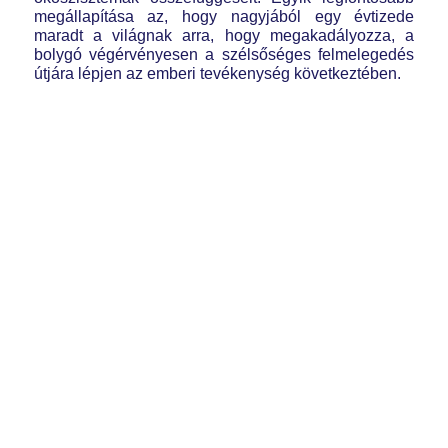
megállapítása az, hogy nagyjából egy évtizede
maradt a világnak arra, hogy megakadályozza, a
bolygó végérvényesen a szélsőséges felmelegedés
útjára lépjen az emberi tevékenység következtében.