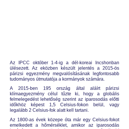
Az IPCC október 1-4-ig a dél-koreai Incshonban
ülésezett. Az eközben készült jelentés a 2015-ös
párizsi egyezmény megvalósításának legfontosabb
tudományos útmutatója a kormányok számára.
A 2015-ben 195 ország által aláírt párizsi
klímaegyezmény célul tűzte ki, hogy a globális
felmelegedést lehetőség szerint az iparosodás előtti
időkhöz képest 1,5 Celsius-fokon belül, vagy
legalább 2 Celsius-fok alatt kell tartani.
Az 1800-as évek közepe óta már egy Celsius-fokot
emelkedett a hőmérséklet, amikor az iparosodás