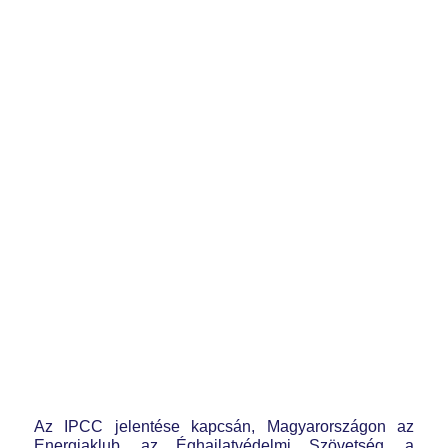
Az IPCC jelentése kapcsán, Magyarországon az
Energiaklub, az Éghajlatvédelmi Szövetség, a