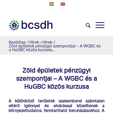
Kezdőlap
/
Hírek
/
Hírek
/
Zöld épületek pénzügyi szempontjai – A WGBC és
a HuGBC közös kurzusa...
Zöld épületek pénzügyi
szempontjai – A WGBC és a
HuGBC közös kurzusa
A különböző területek szakemberei számtalan
eltérő igénnyel és elvárással közelítenek a
környezettudatos, fenntartható beruházásokhoz. A