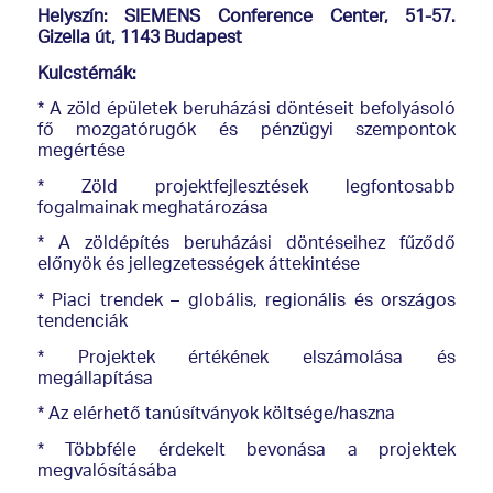
Helyszín: SIEMENS Conference Center, 51-57.
Gizella út, 1143 Budapest
Kulcstémák:
* A zöld épületek beruházási döntéseit befolyásoló
fő mozgatórugók és pénzügyi szempontok
megértése
* Zöld projektfejlesztések legfontosabb
fogalmainak meghatározása
* A zöldépítés beruházási döntéseihez fűződő
előnyök és jellegzetességek áttekintése
* Piaci trendek – globális, regionális és országos
tendenciák
* Projektek értékének elszámolása és
megállapítása
* Az elérhető tanúsítványok költsége/haszna
* Többféle érdekelt bevonása a projektek
megvalósításába