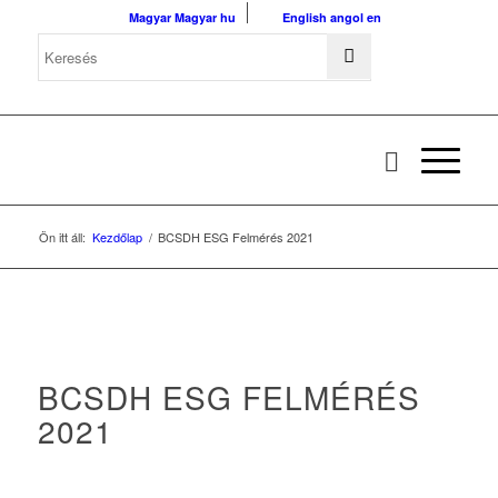
Magyar
Magyar
hu
English
angol
en
Ön itt áll:
Kezdőlap
/
BCSDH ESG Felmérés 2021
BCSDH ESG FELMÉRÉS
2021