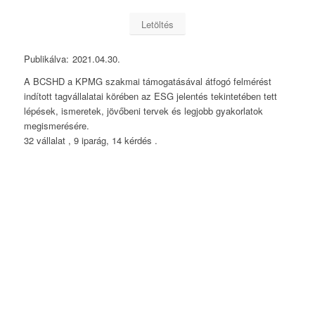
Letöltés
Publikálva:
2021.04.30.
A BCSHD a KPMG szakmai támogatásával átfogó felmérést
indított tagvállalatai körében az ESG jelentés tekintetében tett
lépések, ismeretek, jövőbeni tervek és legjobb gyakorlatok
megismerésére.
32 vállalat , 9 iparág, 14 kérdés .