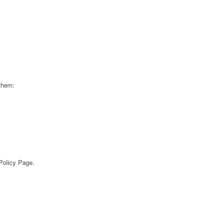
 them:
 Policy Page.