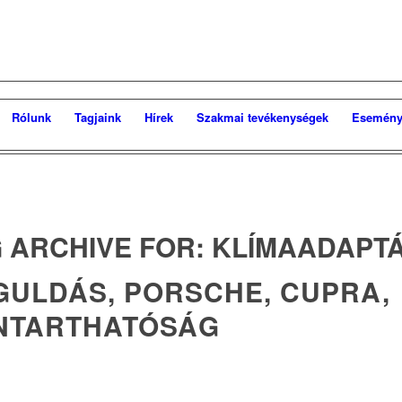
Rólunk
Tagjaink
Hírek
Szakmai tevékenységek
Esemény
 ARCHIVE FOR:
KLÍMAADAPTÁ
GULDÁS, PORSCHE, CUPRA,
NTARTHATÓSÁG