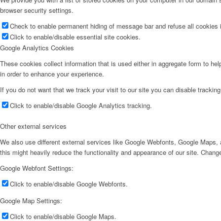
browser security settings.
Check to enable permanent hiding of message bar and refuse all cookies i
Click to enable/disable essential site cookies.
Google Analytics Cookies
These cookies collect information that is used either in aggregate form to he
in order to enhance your experience.
If you do not want that we track your visit to our site you can disable trackin
Click to enable/disable Google Analytics tracking.
Other external services
We also use different external services like Google Webfonts, Google Maps, a
this might heavily reduce the functionality and appearance of our site. Change
Google Webfont Settings:
Click to enable/disable Google Webfonts.
Google Map Settings:
Click to enable/disable Google Maps.