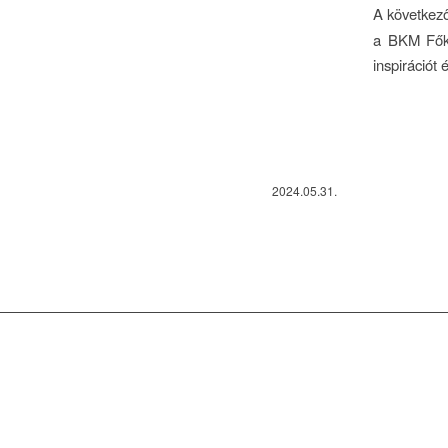
A következ
a BKM Főker
inspirációt 
2024.05.31.