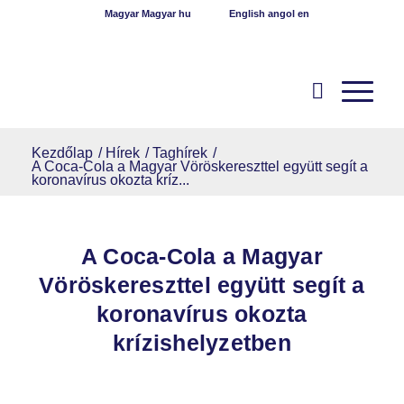
Magyar
Magyar
hu
English
angol
en
Kezdőlap
/
Hírek
/
Taghírek
/
A Coca-Cola a Magyar Vöröskereszttel együtt segít a
koronavírus okozta kríz...
A Coca-Cola a Magyar
Vöröskereszttel együtt segít a
koronavírus okozta
krízishelyzetben