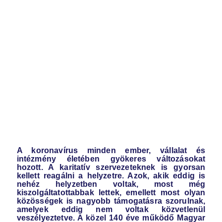
A koronavírus minden ember, vállalat és
intézmény életében gyökeres változásokat
hozott. A karitatív szervezeteknek is gyorsan
kellett reagálni a helyzetre. Azok, akik eddig is
nehéz helyzetben voltak, most még
kiszolgáltatottabbak lettek, emellett most olyan
közösségek is nagyobb támogatásra szorulnak,
amelyek eddig nem voltak közvetlenül
veszélyeztetve. A közel 140 éve működő Magyar