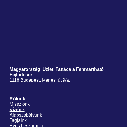
Magyarországi Üzleti Tanács
a Fenntartható
Fejlődésért
1118 Budapest, Ménesi út 9/a.
Rólunk
Missziónk
Víziónk
Alapszabályunk
Tagjaink
Éves beszámoló