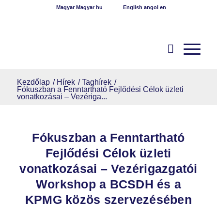
Magyar
Magyar
hu
English
angol
en
Kezdőlap
/
Hírek
/
Taghírek
/
Fókuszban a Fenntartható Fejlődési Célok üzleti
vonatkozásai – Vezériga...
Fókuszban a Fenntartható
Fejlődési Célok üzleti
vonatkozásai – Vezérigazgatói
Workshop a BCSDH és a
KPMG közös szervezésében