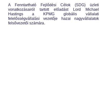
A Fenntartható Fejlődési Célok (SDG) üzleti
vonatkozásairól tartott előadást Lord Michael
Hastings a KPMG globális vállalati
felelősségvállalási vezetője hazai nagyvállalatok
felsővezetői számára.