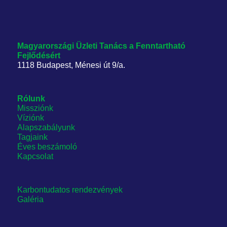
Magyarországi Üzleti Tanács
a Fenntartható
Fejlődésért
1118 Budapest, Ménesi út 9/a.
Rólunk
Missziónk
Víziónk
Alapszabályunk
Tagjaink
Éves beszámoló
Kapcsolat
Karbontudatos rendezvények
Galéria