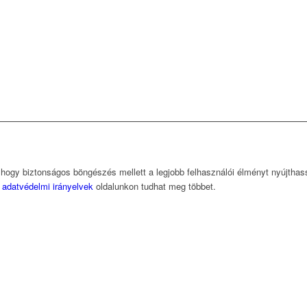
, hogy biztonságos böngészés mellett a legjobb felhasználói élményt nyújtha
z
adatvédelmi irányelvek
oldalunkon tudhat meg többet.