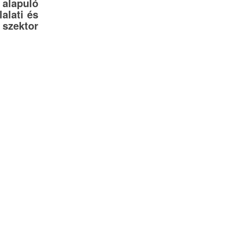
 alapuló
lalati és
szektor