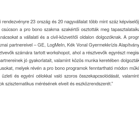
 rendezvényre 23 ország és 20 nagyvállalat több mint száz képviselője
 csúcson a pro bono szakma szakértői osztották meg tapasztalataika
tanácsokat a vállalati és a civil-közvetítői oldalon dolgozóknak. A pro
ai partnereivel – GE, LogMeIn, Kék Vonal Gyermekkrízis Alapítvány
észtvevők számára tartott workshopot, ahol a résztvevők egyrészt megi
tnereinek jó gyakorlatait, valamint közös munka keretében dolgozták
sokat, melyek révén a pro bono programok fenntartható módon műkö
üzleti és egyéni célokkal való szoros összekapcsolódását, valamin
ok szisztematikus mérésének elveit és eszközrendszerét.”