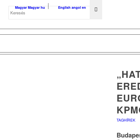
Magyar
Magyar
hu
English
angol
en
„HA
ERE
EUR
KPM
TAGHÍREK
Budape