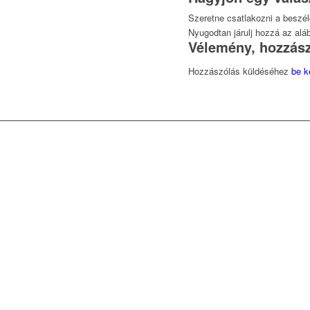
Szeretne csatlakozni a beszé
Nyugodtan járulj hozzá az alá
Vélemény, hozzás
Hozzászólás küldéséhez
be k