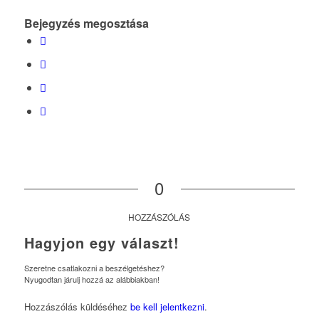
Bejegyzés megosztása
0
HOZZÁSZÓLÁS
Hagyjon egy választ!
Szeretne csatlakozni a beszélgetéshez?
Nyugodtan járulj hozzá az alábbiakban!
Hozzászólás küldéséhez
be kell jelentkezni
.