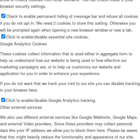
browser security settings.
Check to enable permanent hiding of message bar and refuse all cookies
if you do not opt in. We need 2 cookies to store this setting. Otherwise you
will be prompted again when opening a new browser window or new a tab.
Click to enable/disable essential site cookies.
Google Analytics Cookies
These cookies collect information that is used either in aggregate form to
help us understand how our website is being used or how effective our
marketing campaigns are, or to help us customize our website and
application for you in order to enhance your experience.
If you do not want that we track your visit to our site you can disable tracking
in your browser here:
Click to enable/disable Google Analytics tracking.
Other external services
We also use different external services like Google Webfonts, Google Maps,
and external Video providers. Since these providers may collect personal
data like your IP address we allow you to block them here. Please be aware
that this might heavily reduce the functionality and appearance of our site.