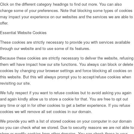
Click on the different category headings to find out more. You can also
change some of your preferences. Note that blocking some types of cookies
may impact your experience on our websites and the services we are able to
offer.
Essential Website Cookies
These cookies are strictly necessary to provide you with services available
through our website and to use some of its features.
Because these cookies are strictly necessary to deliver the website, refusing
them will have impact how our site functions. You always can block or delete
cookies by changing your browser settings and force blocking all cookies on
this website. But this will always prompt you to accept/refuse cookies when
revisiting our site.
We fully respect if you want to refuse cookies but to avoid asking you again
and again kindly allow us to store a cookie for that. You are free to opt out
any time or opt in for other cookies to get a better experience. If you refuse
cookies we will remove all set cookies in our domain.
We provide you with a list of stored cookies on your computer in our domain
so you can check what we stored. Due to security reasons we are not able to
show or modify cookies from other domains. You can check these in your