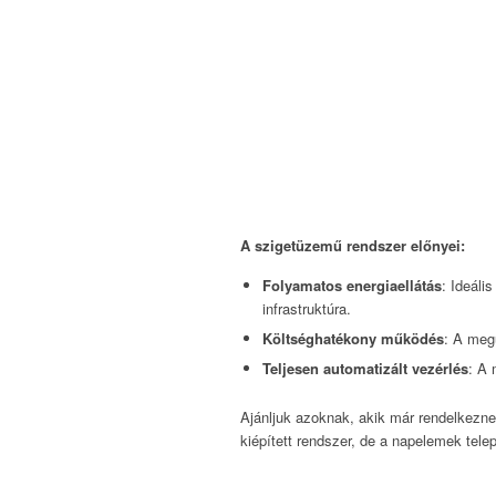
A szigetüzemű rendszer előnyei:
Folyamatos energiaellátás
: Ideáli
infrastruktúra.
Költséghatékony működés
: A meg
Teljesen automatizált vezérlés
: A 
Ajánljuk azoknak, akik már rendelkezne
kiépített rendszer, de a napelemek tel