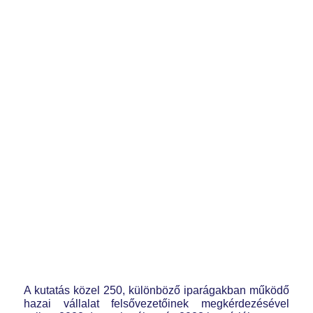
A kutatás közel 250, különböző iparágakban működő
hazai vállalat felsővezetőinek megkérdezésével