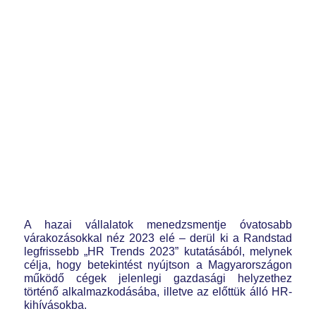
A hazai vállalatok menedzsmentje óvatosabb
várakozásokkal néz 2023 elé – derül ki a Randstad
legfrissebb „HR Trends 2023” kutatásából, melynek
célja, hogy betekintést nyújtson a Magyarországon
működő cégek jelenlegi gazdasági helyzethez
történő alkalmazkodásába, illetve az előttük álló HR-
kihívásokba.