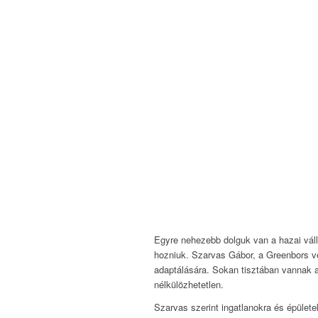
Egyre nehezebb dolguk van a hazai váll
hozniuk. Szarvas Gábor, a Greenbors ve
adaptálására. Sokan tisztában vannak a
nélkülözhetetlen.
Szarvas szerint ingatlanokra és épülete