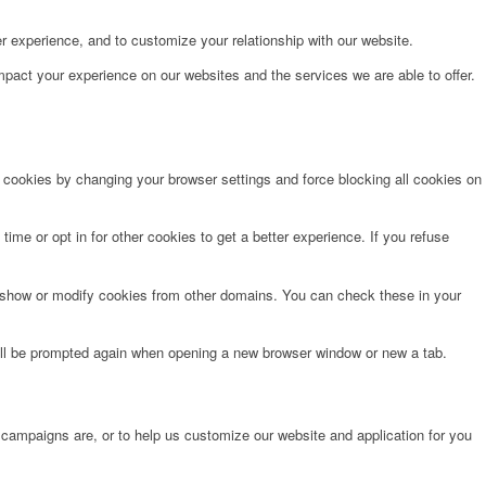
r experience, and to customize your relationship with our website.
pact your experience on our websites and the services we are able to offer.
e cookies by changing your browser settings and force blocking all cookies on
time or opt in for other cookies to get a better experience. If you refuse
o show or modify cookies from other domains. You can check these in your
will be prompted again when opening a new browser window or new a tab.
 campaigns are, or to help us customize our website and application for you