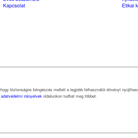
Kapcsolat
Etikai 
, hogy biztonságos böngészés mellett a legjobb felhasználói élményt nyújtha
z
adatvédelmi irányelvek
oldalunkon tudhat meg többet.