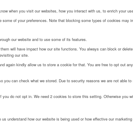
ow when you visit our websites, how you interact with us, to enrich your use
ge some of your preferences. Note that blocking some types of cookies may im
hrough our website and to use some of its features.
g them will have impact how our site functions. You always can block or delet
visiting our site.
d again kindly allow us to store a cookie for that. You are free to opt out any 
 so you can check what we stored. Due to security reasons we are not able t
f you do not opt in. We need 2 cookies to store this setting. Otherwise you 
lp us understand how our website is being used or how effective our marketing