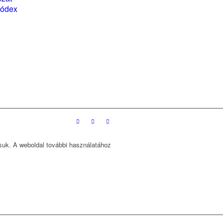
kódex
ssuk. A weboldal további használatához