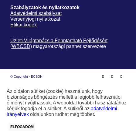
Szabályzatok és nyilatkozatok
Adatvédelmi szabályzat
Versenyjogi nyilatkozat
Etikai kódex
Üzleti Világtanács a Fenntartható Fejlődésért
(WBCSD)
magyarországi partner szervezete
© Copyright - BCSDH
Az oldalon sütiket (cookie) használunk, hogy
biztonságos böngészés mellett a legjobb felhasználói
élményt nyújthassuk. A weboldal további használatához
kérjük fogadja el a sütiket. A sütikről az
adatvédelmi
irányelvek
oldalunkon tudhat meg többet.
ELFOGADOM