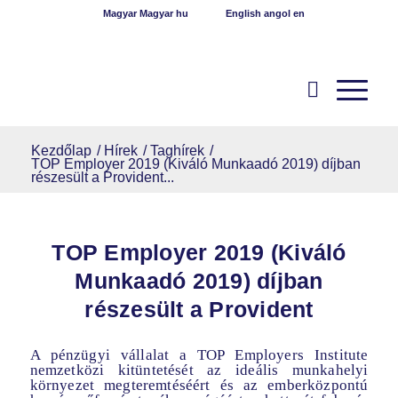
Magyar
Magyar
hu
English
angol
en
Kezdőlap
/
Hírek
/
Taghírek
/
TOP Employer 2019 (Kiváló Munkaadó 2019) díjban
részesült a Provident...
TOP Employer 2019 (Kiváló
Munkaadó 2019) díjban
részesült a Provident
A pénzügyi vállalat a TOP Employers Institute
nemzetközi kitüntetését az ideális munkahelyi
környezet megteremtéséért és az emberközpontú