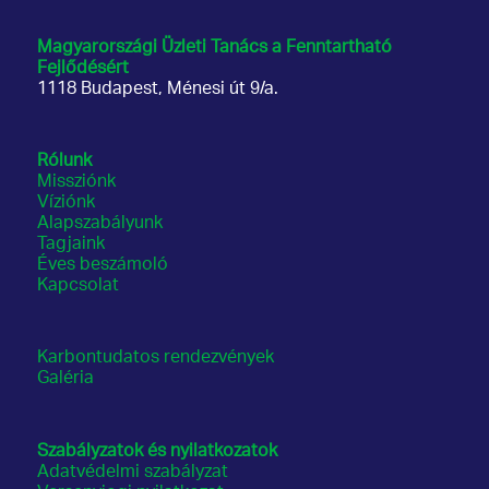
Magyarországi Üzleti Tanács
a Fenntartható
Fejlődésért
1118 Budapest, Ménesi út 9/a.
Rólunk
Missziónk
Víziónk
Alapszabályunk
Tagjaink
Éves beszámoló
Kapcsolat
Karbontudatos rendezvények
Galéria
Szabályzatok és nyilatkozatok
Adatvédelmi szabályzat