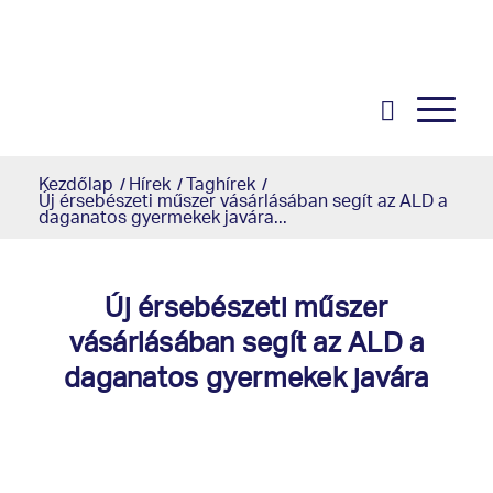
Kezdőlap
/
Hírek
/
Taghírek
/
Új érsebészeti műszer vásárlásában segít az ALD a
daganatos gyermekek javára...
Új érsebészeti műszer
vásárlásában segít az ALD a
daganatos gyermekek javára