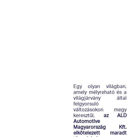
Egy olyan világban,
amely mélyreható és a
világjárvány által
felgyorsuló
változásokon megy
keresztül,
az ALD
Automotive
Magyarország Kft.
elkötelezett maradt