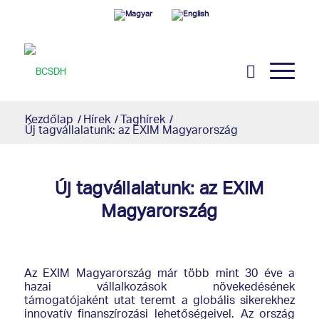
Kezdőlap
/
Hírek
/
Taghírek
/
Új tagvállalatunk: az EXIM Magyarország
Új tagvállalatunk: az EXIM
Magyarország
Az EXIM Magyarország már több mint 30 éve a
hazai vállalkozások növekedésének
támogatójaként utat teremt a globális sikerekhez
innovatív finanszírozási lehetőségeivel. Az ország