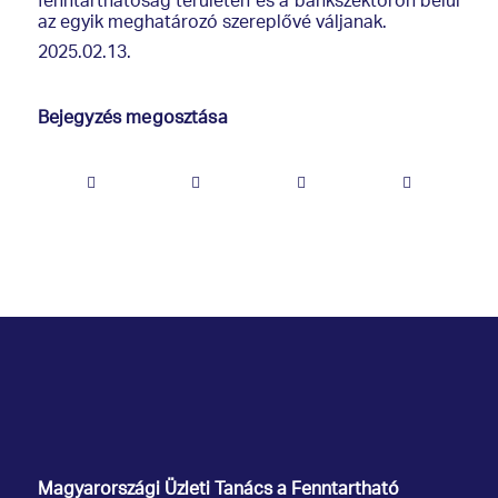
fenntarthatóság területén és a bankszektoron belül
az egyik meghatározó szereplővé váljanak.
2025.02.13.
Bejegyzés megosztása
Magyarországi Üzleti Tanács
a Fenntartható