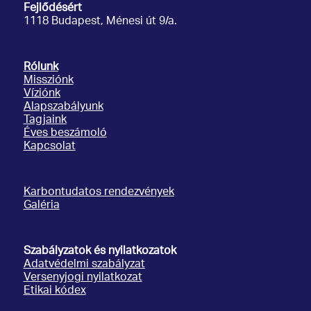
Fejlődésért
1118 Budapest, Ménesi út 9/a.
Rólunk
Missziónk
Víziónk
Alapszabályunk
Tagjaink
Éves beszámoló
Kapcsolat
Karbontudatos rendezvények
Galéria
Szabályzatok és nyilatkozatok
Adatvédelmi szabályzat
Versenyjogi nyilatkozat
Etikai kódex