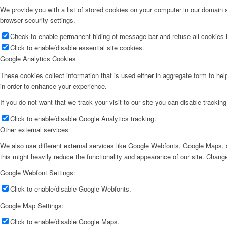
We provide you with a list of stored cookies on your computer in our domain
browser security settings.
Check to enable permanent hiding of message bar and refuse all cookies i
Click to enable/disable essential site cookies.
Google Analytics Cookies
These cookies collect information that is used either in aggregate form to he
in order to enhance your experience.
If you do not want that we track your visit to our site you can disable trackin
Click to enable/disable Google Analytics tracking.
Other external services
We also use different external services like Google Webfonts, Google Maps, a
this might heavily reduce the functionality and appearance of our site. Change
Google Webfont Settings:
Click to enable/disable Google Webfonts.
Google Map Settings:
Click to enable/disable Google Maps.