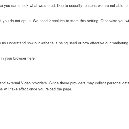
 so you can check what we stored. Due to security reasons we are not able t
f you do not opt in. We need 2 cookies to store this setting. Otherwise you 
lp us understand how our website is being used or how effective our marketing
g in your browser here:
nd external Video providers. Since these providers may collect personal data
s will take effect once you reload the page.