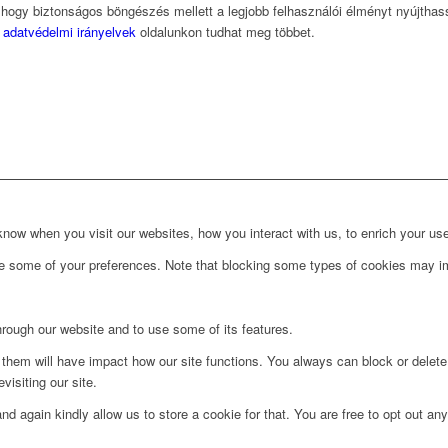
, hogy biztonságos böngészés mellett a legjobb felhasználói élményt nyújtha
z
adatvédelmi irányelvek
oldalunkon tudhat meg többet.
ow when you visit our websites, how you interact with us, to enrich your use
ge some of your preferences. Note that blocking some types of cookies may im
hrough our website and to use some of its features.
g them will have impact how our site functions. You always can block or delet
visiting our site.
d again kindly allow us to store a cookie for that. You are free to opt out any 