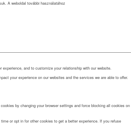
ssuk. A weboldal további használatához
r experience, and to customize your relationship with our website.
pact your experience on our websites and the services we are able to offer.
e cookies by changing your browser settings and force blocking all cookies on
time or opt in for other cookies to get a better experience. If you refuse