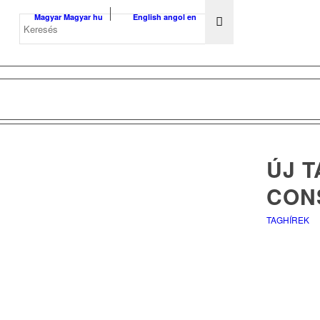
Magyar
Magyar
hu
English
angol
en
ÚJ 
CON
TAGHÍREK