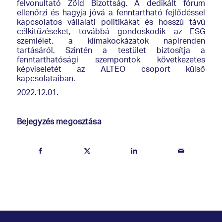
felvonultató Zöld Bizottság. A dedikált fórum
ellenőrzi és hagyja jóvá a fenntartható fejlődéssel
kapcsolatos vállalati politikákat és hosszú távú
célkitűzéseket, továbbá gondoskodik az ESG
szemlélet, a klímakockázatok napirenden
tartásáról. Szintén a testület biztosítja a
fenntarthatósági szempontok következetes
képviseletét az ALTEO csoport külső
kapcsolataiban.
2022.12.01.
Bejegyzés megosztása