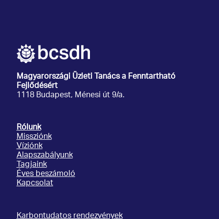
Magyarországi Üzleti Tanács
a Fenntartható
Fejlődésért
1118 Budapest, Ménesi út 9/a.
Rólunk
Missziónk
Víziónk
Alapszabályunk
Tagjaink
Éves beszámoló
Kapcsolat
Karbontudatos rendezvények