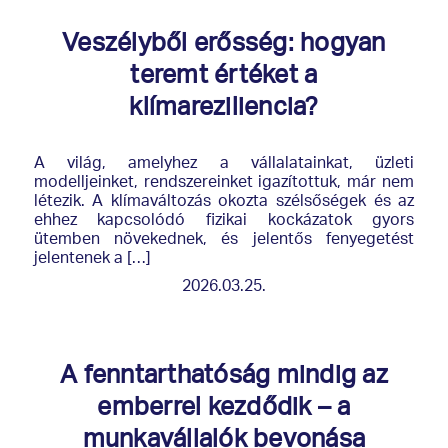
Veszélyből erősség: hogyan
teremt értéket a
klímareziliencia?
A világ, amelyhez a vállalatainkat, üzleti
modelljeinket, rendszereinket igazítottuk, már nem
létezik. A klímaváltozás okozta szélsőségek és az
ehhez kapcsolódó fizikai kockázatok gyors
ütemben növekednek, és jelentős fenyegetést
jelentenek a […]
2026.03.25.
A fenntarthatóság mindig az
emberrel kezdődik – a
munkavállalók bevonása