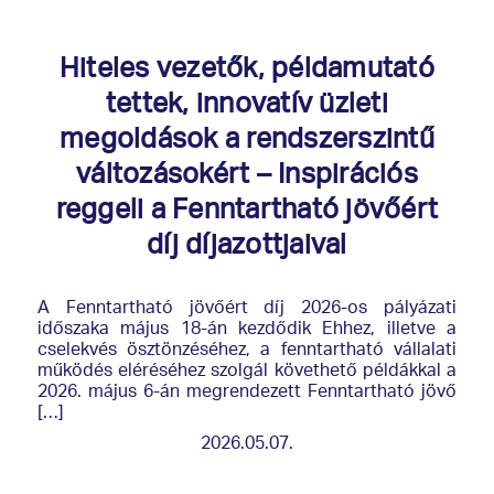
Hiteles vezetők, példamutató
tettek, innovatív üzleti
megoldások a rendszerszintű
változásokért – Inspirációs
reggeli a Fenntartható jövőért
díj díjazottjaival
A Fenntartható jövőért díj 2026-os pályázati
időszaka május 18-án kezdődik Ehhez, illetve a
cselekvés ösztönzéséhez, a fenntartható vállalati
működés eléréséhez szolgál követhető példákkal a
2026. május 6-án megrendezett Fenntartható jövő
[…]
2026.05.07.