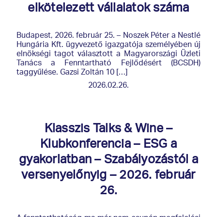
elkötelezett vállalatok száma
Budapest, 2026. február 25. – Noszek Péter a Nestlé
Hungária Kft. ügyvezető igazgatója személyében új
elnökségi tagot választott a Magyarországi Üzleti
Tanács a Fenntartható Fejlődésért (BCSDH)
taggyűlése. Gazsi Zoltán 10 […]
2026.02.26.
Klasszis Talks & Wine –
Klubkonferencia – ESG a
gyakorlatban – Szabályozástól a
versenyelőnyig – 2026. február
26.