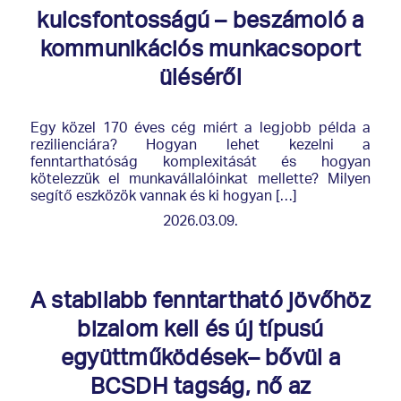
kulcsfontosságú – beszámoló a
kommunikációs munkacsoport
üléséről
Egy közel 170 éves cég miért a legjobb példa a
rezilienciára? Hogyan lehet kezelni a
fenntarthatóság komplexitását és hogyan
kötelezzük el munkavállalóinkat mellette? Milyen
segítő eszközök vannak és ki hogyan […]
2026.03.09.
A stabilabb fenntartható jövőhöz
bizalom kell és új típusú
együttműködések– bővül a
BCSDH tagság, nő az