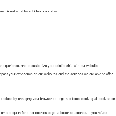
ssuk. A weboldal további használatához
r experience, and to customize your relationship with our website.
pact your experience on our websites and the services we are able to offer.
e cookies by changing your browser settings and force blocking all cookies on
time or opt in for other cookies to get a better experience. If you refuse