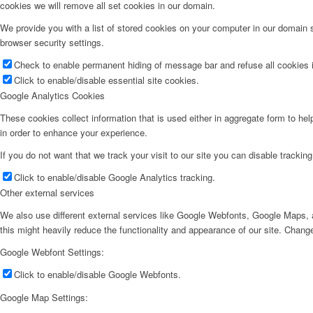
cookies we will remove all set cookies in our domain.
We provide you with a list of stored cookies on your computer in our domain
browser security settings.
Check to enable permanent hiding of message bar and refuse all cookies i
Click to enable/disable essential site cookies.
Google Analytics Cookies
These cookies collect information that is used either in aggregate form to he
in order to enhance your experience.
If you do not want that we track your visit to our site you can disable trackin
Click to enable/disable Google Analytics tracking.
Other external services
We also use different external services like Google Webfonts, Google Maps, a
this might heavily reduce the functionality and appearance of our site. Change
Google Webfont Settings:
Click to enable/disable Google Webfonts.
Google Map Settings: