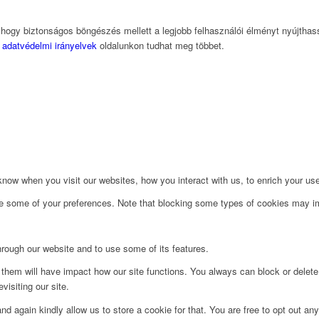
, hogy biztonságos böngészés mellett a legjobb felhasználói élményt nyújtha
z
adatvédelmi irányelvek
oldalunkon tudhat meg többet.
ow when you visit our websites, how you interact with us, to enrich your use
ge some of your preferences. Note that blocking some types of cookies may im
hrough our website and to use some of its features.
g them will have impact how our site functions. You always can block or delet
visiting our site.
d again kindly allow us to store a cookie for that. You are free to opt out any 