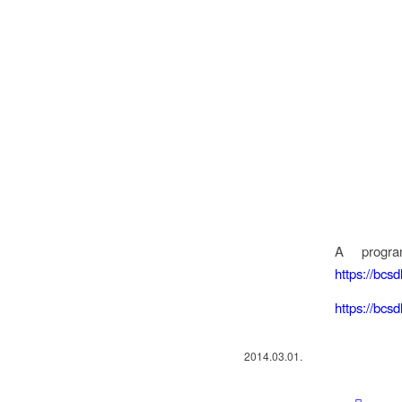
A program
https://bcsd
https://bcs
2014.03.01.