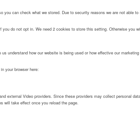
 so you can check what we stored. Due to security reasons we are not able t
f you do not opt in. We need 2 cookies to store this setting. Otherwise you 
lp us understand how our website is being used or how effective our marketing
g in your browser here:
nd external Video providers. Since these providers may collect personal data
s will take effect once you reload the page.