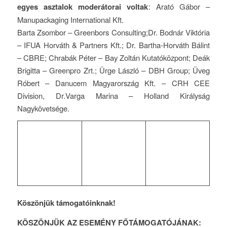
egyes asztalok moderátorai voltak
: Arató Gábor –
Manupackaging International Kft.
Barta Zsombor – Greenbors Consulting;Dr. Bodnár Viktória
– IFUA Horváth & Partners Kft.; Dr. Bartha-Horváth Bálint
– CBRE; Chrabák Péter – Bay Zoltán Kutatóközpont; Deák
Brigitta – Greenpro Zrt.; Ürge László – DBH Group; Üveg
Róbert – Danucem Magyarország Kft. – CRH CEE
Division, Dr.Varga Marina – Holland Királyság
Nagykövetsége.
Köszönjük támogatóinknak!
KÖSZÖNJÜK AZ ESEMÉNY FŐTÁMOGATÓJÁNAK: