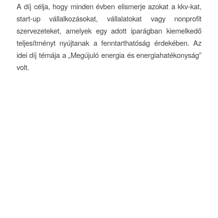
A díj célja, hogy minden évben elismerje azokat a kkv-kat,
start-up vállalkozásokat, vállalatokat vagy nonprofit
szervezeteket, amelyek egy adott iparágban kiemelkedő
teljesítményt nyújtanak a fenntarthatóság érdekében. Az
idei díj témája a „Megújuló energia és energiahatékonyság”
volt.