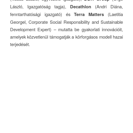
László, Igazgatóság tagja),
Decathlon
(Andri Diána,
fenntarthatósági igazgató) és
Terra Matters
(Laetitia
Georgel, Corporate Social Responsibility and Sustainable
Development Expert) – mutatta be gyakorlati innovációit,
amelyek közvetlenül támogatják a körforgásos modell hazai
terjedését.