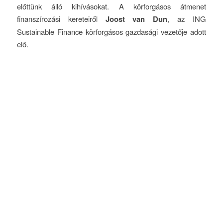
előttünk álló kihívásokat. A körforgásos átmenet
finanszírozási kereteiről
Joost van Dun
, az ING
Sustainable Finance körforgásos gazdasági vezetője adott
elő.