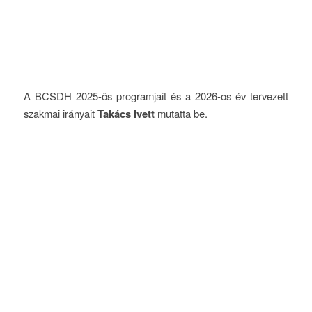
A BCSDH 2025-ös programjait és a 2026-os év tervezett
szakmai irányait
Takács Ivett
mutatta be.