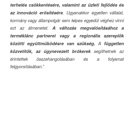
terhelés csökkentésére, valamint az üzleti fejlődés és
az innováció erősítésére
. Ugyanakkor egyetlen vállalat,
kormány vagy állampolgár sem képes egyedül véghez vinni
ezt az átmenetet.
A változás megvalósításához a
terméklánc partnerei vagy a regionális szereplők
közötti együttműködésre van szükség.
A
független
közvetítők, az úgynevezett brókerek
segíthetnek az
érintettek összehangolásában és a folyamat
felgyorsításában.”