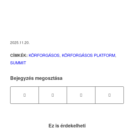
2025.11.20.
CÍMKÉK:
KÖRFORGÁSOS
,
KÖRFORGÁSOS PLATFORM
,
SUMMIT
Bejegyzés megosztása
Ez is érdekelheti