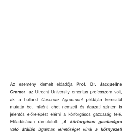
Az esemény kiemelt előadója
Prof. Dr. Jacqueline
Cramer
, az Utrecht University emeritus professzora volt,
aki a holland
Concrete Agreement
példáján keresztül
mutatta be, miként lehet nemzeti és ágazati szinten is
jelentős előrelépést elérni a körforgásos gazdaság felé.
Előadásában rámutatott:
„
A körforgásos gazdaságra
való átállás
izgalmas lehetőséget kínál
a környezeti