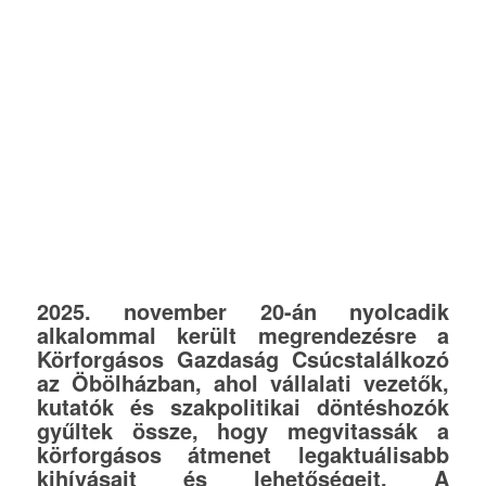
2025.
november 20-án nyolcadik
alkalommal került megrendezésre a
Körforgásos Gazdaság Csúcstalálkozó
az Öbölházban, ahol vállalati vezetők,
kutatók és szakpolitikai döntéshozók
gyűltek össze, hogy megvitassák a
körforgásos átmenet legaktuálisabb
kihívásait és lehetőségeit. A