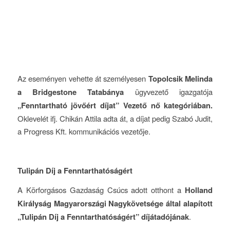
Az eseményen vehette át személyesen
Topolcsik Melinda
a Bridgestone Tatabánya
ügyvezető igazgatója
„Fenntartható jövőért díjat” Vezető nő kategóriában.
Oklevelét ifj. Chikán Attila adta át, a díjat pedig Szabó Judit,
a Progress Kft. kommunikációs vezetője.
Tulipán Díj a Fenntarthatóságért
A Körforgásos Gazdaság Csúcs adott otthont a
Holland
Királyság Magyarországi Nagykövetsége által alapított
„Tulipán Díj a Fenntarthatóságért” díjátadójának
.