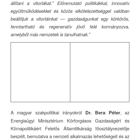
állítani a vitorlákat.” Előremutató politikákkal, innovatív
együttműködésekkel és közös elkötelezettséggel valóban
beállítjuk a vitorláinkat — gazdaságunkat egy körkörös,
fenntartható és regeneratív jövő felé kormányozva,
amelyből más nemzetek is tanulhatnak.”
A magyar szakpolitikai irányokról
Dr. Bera Péter
, az
Energiaügyi Minisztérium Körforgásos Gazdaságért és
Klímapolitikáért Felelős Államtitkárság főosztályvezetője
beszélt, bemutatva a nemzeti alkalmazás lehetőségeit és az