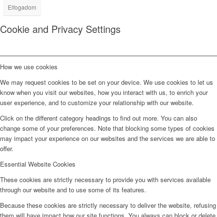
Elfogadom
Cookie and Privacy Settings
How we use cookies
We may request cookies to be set on your device. We use cookies to let us
know when you visit our websites, how you interact with us, to enrich your
user experience, and to customize your relationship with our website.
Click on the different category headings to find out more. You can also
change some of your preferences. Note that blocking some types of cookies
may impact your experience on our websites and the services we are able to
offer.
Essential Website Cookies
These cookies are strictly necessary to provide you with services available
through our website and to use some of its features.
Because these cookies are strictly necessary to deliver the website, refusing
them will have impact how our site functions. You always can block or delete