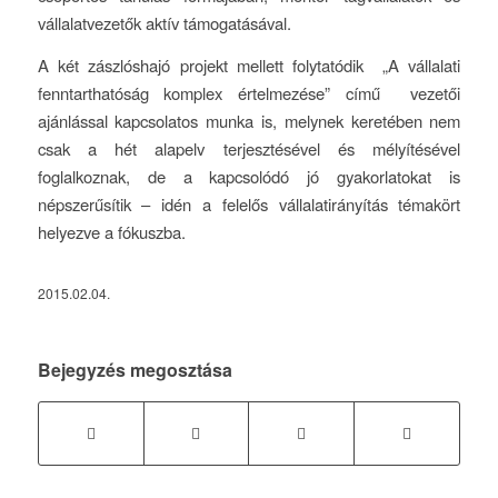
vállalatvezetők aktív támogatásával.
A két zászlóshajó projekt mellett folytatódik „A vállalati
fenntarthatóság komplex értelmezése” című vezetői
ajánlással kapcsolatos munka is, melynek keretében nem
csak a hét alapelv terjesztésével és mélyítésével
foglalkoznak, de a kapcsolódó jó gyakorlatokat is
népszerűsítik – idén a felelős vállalatirányítás témakört
helyezve a fókuszba.
2015.02.04.
Bejegyzés megosztása