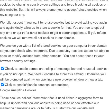
cookies by changing your browser settings and force blocking all cookies on
this website. But this will always prompt you to accept/refuse cookies when
revisiting our site.
We fully respect if you want to refuse cookies but to avoid asking you again
and again kindly allow us to store a cookie for that. You are free to opt out
any time or opt in for other cookies to get a better experience. If you refuse
cookies we will remove all set cookies in our domain.
We provide you with a list of stored cookies on your computer in our domain
so you can check what we stored. Due to security reasons we are not able to
show or modify cookies from other domains. You can check these in your
browser security settings.
Check to enable permanent hiding of message bar and refuse all cookies
if you do not opt in. We need 2 cookies to store this setting. Otherwise you
will be prompted again when opening a new browser window or new a tab.
Click to enable/disable essential site cookies.
Google Analytics Cookies
These cookies collect information that is used either in aggregate form to
help us understand how our website is being used or how effective our
marketing campaigns are, or to help us customize our website and