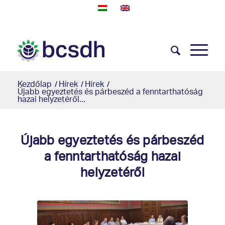
Kezdőlap
/
Hírek
/
Hírek
/
Újabb egyeztetés és párbeszéd a fenntarthatóság
hazai helyzetéről...
Újabb egyeztetés és párbeszéd
a fenntarthatóság hazai
helyzetéről