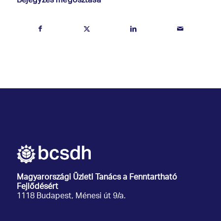
Bejegyzés megosztása
Magyarországi Üzleti Tanács
a Fenntartható
Fejlődésért
1118 Budapest, Ménesi út 9/a.