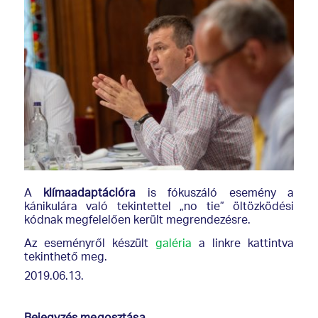
A
klímaadaptációra
is fókuszáló esemény a
kánikulára való tekintettel „no tie” öltözködési
kódnak megfelelően került megrendezésre.
Az eseményről készült
galéria
a linkre kattintva
tekinthető meg.
2019.06.13.