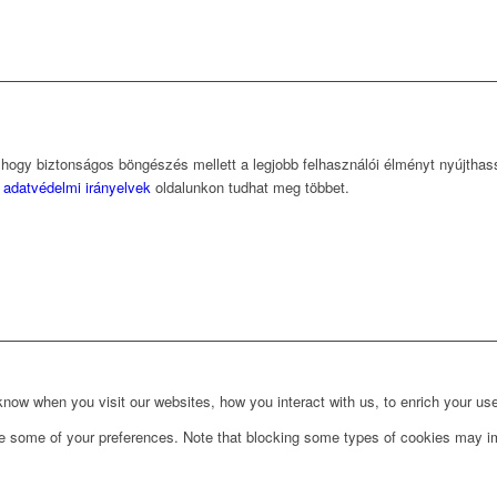
, hogy biztonságos böngészés mellett a legjobb felhasználói élményt nyújtha
z
adatvédelmi irányelvek
oldalunkon tudhat meg többet.
ow when you visit our websites, how you interact with us, to enrich your use
ge some of your preferences. Note that blocking some types of cookies may im