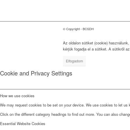
© Copyright - BCSDH
Az oldalon sütiket (cookie) használunk
kérjük fogadja el a sütiket. A sütikről a
Elfogadom
Cookie and Privacy Settings
How we use cookies
We may request cookies to be set on your device. We use cookies to let us kn
Click on the different category headings to find out more. You can also chan
Essential Website Cookies