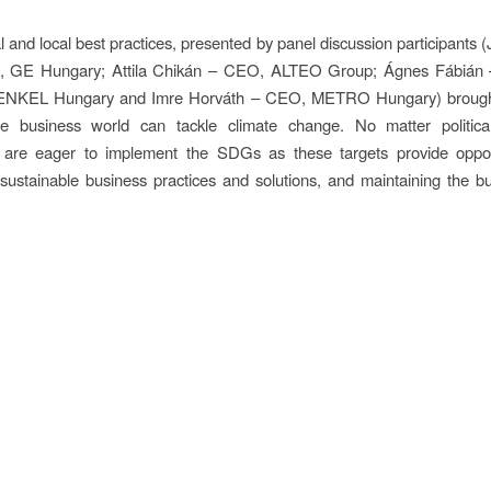
al and local best practices, presented by panel discussion participants 
t, GE Hungary; Attila Chikán – CEO, ALTEO Group; Ágnes Fábián
HENKEL Hungary and Imre Horváth – CEO, METRO Hungary) broug
 business world can tackle climate change. No matter political
 are eager to implement the SDGs as these targets provide opport
sustainable business practices and solutions, and maintaining the b