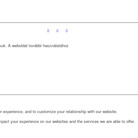
ssuk. A weboldal további használatához
r experience, and to customize your relationship with our website.
pact your experience on our websites and the services we are able to offer.