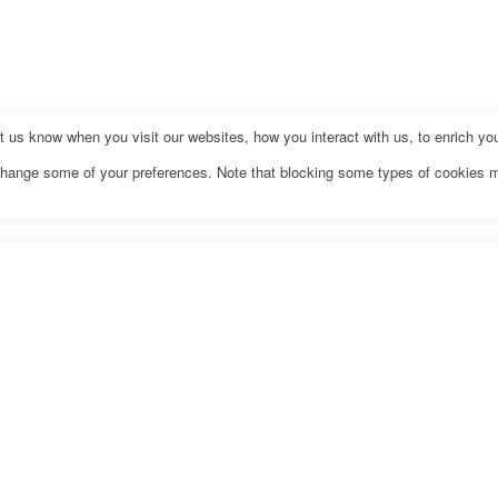
us know when you visit our websites, how you interact with us, to enrich you
o change some of your preferences. Note that blocking some types of cookies 