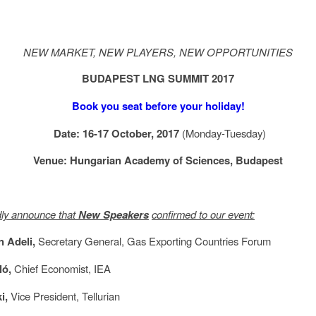
.
NEW MARKET, NEW PLAYERS, NEW OPPORTUNITIES
BUDAPEST LNG SUMMIT
2017
Book you seat
before your holiday!
Date: 16-17 October, 2017
(Monday-Tuesday)
Venue: Hungarian Academy of Sciences, Budapest
dly announce that
New Speakers
confirmed to our event:
n Adeli,
Secretary General, Gas Exporting Countries Forum
ló,
Chief Economist, IEA
i,
Vice President, Tellurian