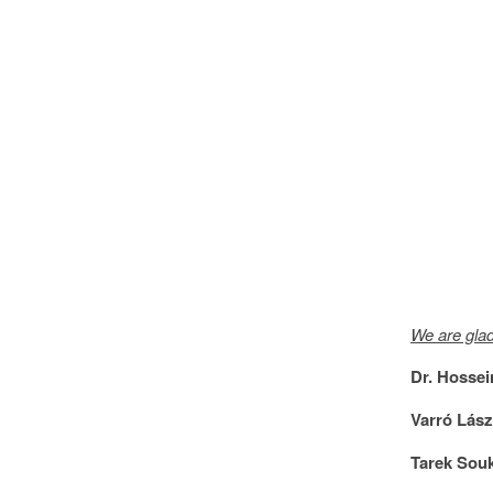
We are gla
Dr. Hossei
Varró Lász
Tarek Souk