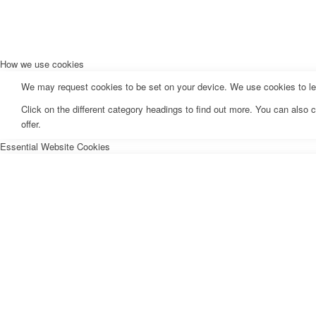
How we use cookies
We may request cookies to be set on your device. We use cookies to let 
Click on the different category headings to find out more. You can als
offer.
Essential Website Cookies