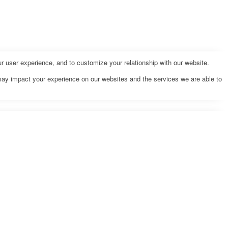
r user experience, and to customize your relationship with our website.
may impact your experience on our websites and the services we are able to