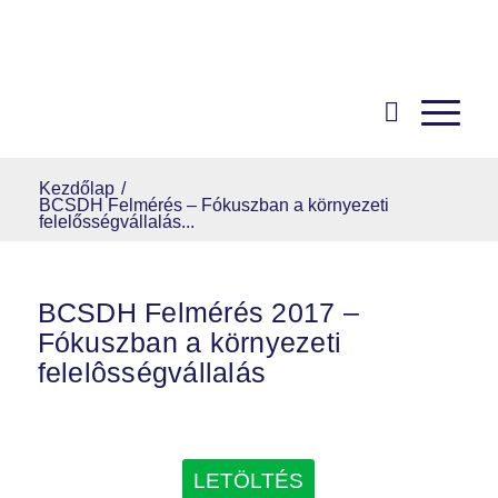
Kezdőlap
/
BCSDH Felmérés – Fókuszban a környezeti
felelősségvállalás...
BCSDH Felmérés 2017 –
Fókuszban a környezeti
felelôsségvállalás
LETÖLTÉS