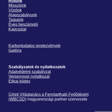
Rólunk
Missziónk
Víziónk
Alapszabályunk
Tagjaink
Éves beszámoló
Kapcsolat
Karbontudatos rendezvények
Galéria
Szabályzatok és nyilatkozatok
Adatvédelmi szabályzat
Versenyjogi nyilatkozat
Etikai kódex
Üzleti Világtanács a Fenntartható Fejlődésért
(WBCSD)
magyarországi partner szervezete